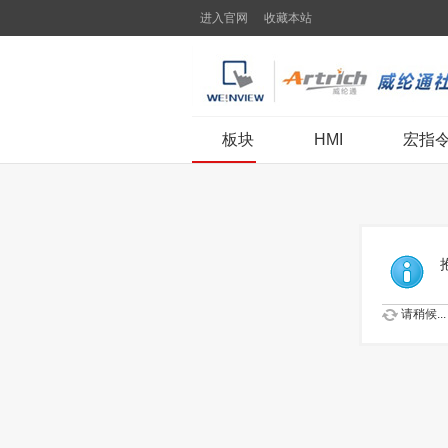
进入官网
收藏本站
板块
HMI
宏指
请稍候...