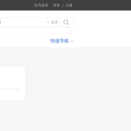
设为首页
登录
|
注册
搜索
搜
快捷导航
索