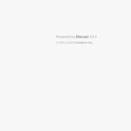
Powered by
Discuz!
X3.4
© 2001-2023
Comsenz Inc.