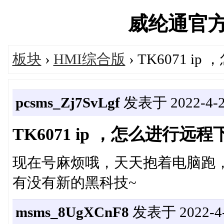
威纶通官方论坛
板块
›
HMI综合版
› TK6071 
pcsms_Zj7SvLgf
发表于 2022-4-26
TK6071 ip ，怎么进行远
现在号麻烦哦，天天抱着电脑跑
有没有新的黑科技~
msms_8UgXCnF8
发表于 2022-4-2