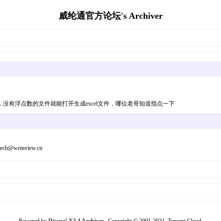
威纶通官方论坛's Archiver
，没有浮点数的文件就能打开生成excel文件，哪位老哥知道指点一下
inview.cn