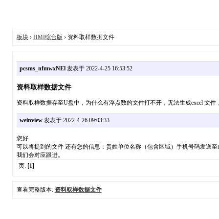
板块
›
HMI综合版
› 资料取样数据文件
pcsms_nfmwxNEl
发表于 2022-4-25 16:53:52
资料取样数据文件
资料取样数据存至U盘中，为什么有浮点数的文件打不开，无法生成excel 文件
weinview
发表于 2022-4-26 09:03:33
您好
可以将提到的文件 还有您的信息：贵姓单位名称（包含区域）手机号码发送至tech@we
我们会对应跟进。
页:
[1]
查看完整版本:
资料取样数据文件